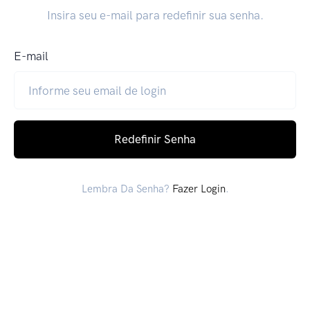
Insira seu e-mail para redefinir sua senha.
E-mail
Redefinir Senha
Lembra Da Senha?
Fazer Login
.